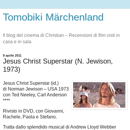
Tomobiki Märchenland
Il blog del cinema di Christian – Recensioni di film visti in
casa e in sala
8 aprile 2011
Jesus Christ Superstar (N. Jewison,
1973)
Jesus Christ Superstar (id.)
di Norman Jewison – USA 1973
con Ted Neeley, Carl Anderson
****
Rivisto in DVD, con Giovanni,
Rachele, Paola e Stefano.
Tratta dallo splendido musical di Andrew Lloyd Webber