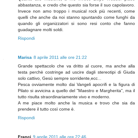
abbastanza, e credo che questo sia forse il suo capolavoro.
Invece non amo troppo i musical rock più recenti, come
quelli che anche da noi stanno spuntando come funghi da
quando gli organizzatori si sono resi conto che fanno
guadagnare molti soldi.
Rispondi
Marisa
8 aprile 2011 alle ore 21:22
Grande spettacolo che va dritto al cuore, ma anche alla
testa perchè costringe ad uscire dagli stereotipi di Giuda
solo cattivo, Gesù sempre sorridente,ecc...
Pesca ovviamente molto dai Vangeli apocrifi e la figura di
Pilato si avvicina a quello del "Maestro e Margherita", ma il
tutto risulta straordinariamente vivo e moderno.
A me piace molto anche la musica e trovo che sia da
prendere il tutto così come è.
Rispondi
Franci
9 aprile 2011 alle ore 22:46