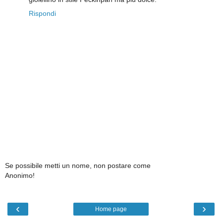
Rispondi
Se possibile metti un nome, non postare come
Anonimo!
‹
›
Home page