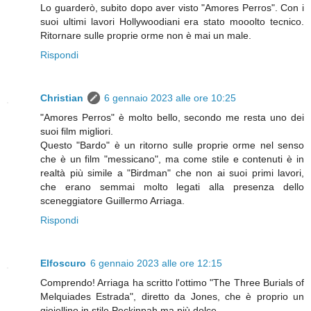
Lo guarderò, subito dopo aver visto "Amores Perros". Con i
suoi ultimi lavori Hollywoodiani era stato mooolto tecnico.
Ritornare sulle proprie orme non è mai un male.
Rispondi
Christian
6 gennaio 2023 alle ore 10:25
"Amores Perros" è molto bello, secondo me resta uno dei
suoi film migliori.
Questo "Bardo" è un ritorno sulle proprie orme nel senso
che è un film "messicano", ma come stile e contenuti è in
realtà più simile a "Birdman" che non ai suoi primi lavori,
che erano semmai molto legati alla presenza dello
sceneggiatore Guillermo Arriaga.
Rispondi
Elfoscuro
6 gennaio 2023 alle ore 12:15
Comprendo! Arriaga ha scritto l'ottimo "The Three Burials of
Melquiades Estrada", diretto da Jones, che è proprio un
gioiellino in stile Peckinpah ma più dolce.