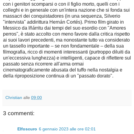
con i genitori scomparsi o con il figlio morto, quelli con i
colleghi e in generale con un'intera nazione che si fonda sui
massacri dei conquistadores (in una sequenza, Silverio
"intervista" addirittura Hernán Cortés). Primo film girato in
Messico da Iñárritu dai tempi del suo esordio con "Amores
perros", è stato accolto con meno favore dalla critica rispetto
ai suoi lavori precedenti, ma nonostante tutto va considerato
un tassello importante – se non fondamentale – della sua
filmografia, ricco di momenti interessanti (purtroppo diluiti da
un'eccessiva lunghezza) e intelligenti, capace di riflettere sul
passato senza ricorrere all'arma ormai
cinematograficamente abusata del tuffo nella nostalgia e
della riproposizione continua di un "passato dorato".
Christian
alle
09:00
3 commenti:
Elfoscuro
6 gennaio 2023 alle ore 02:01