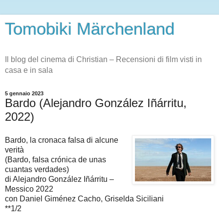
Tomobiki Märchenland
Il blog del cinema di Christian – Recensioni di film visti in
casa e in sala
5 gennaio 2023
Bardo (Alejandro González Iñárritu,
2022)
Bardo, la cronaca falsa di alcune
verità
(Bardo, falsa crónica de unas
cuantas verdades)
di Alejandro González Iñárritu –
Messico 2022
con Daniel Giménez Cacho, Griselda Siciliani
**1/2