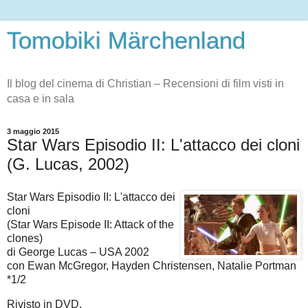
Tomobiki Märchenland
Il blog del cinema di Christian – Recensioni di film visti in
casa e in sala
3 maggio 2015
Star Wars Episodio II: L'attacco dei cloni
(G. Lucas, 2002)
Star Wars Episodio II: L'attacco dei
cloni
(Star Wars Episode II: Attack of the
clones)
di George Lucas – USA 2002
con Ewan McGregor, Hayden Christensen, Natalie Portman
*1/2
Rivisto in DVD.