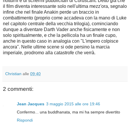
notturni e di schermi pubblicitari di Coruscant. Detto già che
il film diventa interessante solo nell'ultima mezz'ora, segnalo
infine che nel finale Anakin perde un braccio in
combattimento (proprio come accadeva con la mano di Luke
nel capitolo centrale della vecchia trilogia), cominciando
dunque a diventare Darth Vader anche fisicamente e non
solo spiritualmente, e che la pellicola ha un finale cupo,
anche in questo caso in analogia con "L'impero colpisce
ancora". Nelle ultime scene si ode persino la marcia
imperiale, prodromo alla catastrofe che verrà.
Christian
alle
09:40
2 commenti:
Jean Jacques
3 maggio 2015 alle ore 19:46
Confermo... una buddhanata, ma mi ha sempre divertito
Rispondi