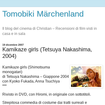
Tomobiki Märchenland
Il blog del cinema di Christian – Recensioni di film visti in
casa e in sala
19 dicembre 2007
Kamikaze girls (Tetsuya Nakashima,
2004)
Kamikaze girls (Shimotsuma
monogatari)
di Tetsuya Nakashima – Giappone 2004
con Kyoko Fukada, Anna Tsuchiya
***
Rivisto in DVD, con Hiromi, in originale con sottotitoli.
Strepitosa commedia di costume dai tratti surreali e