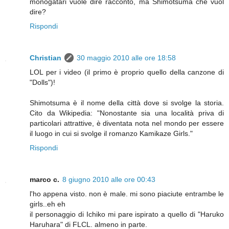
monogatari vuole dire racconto, ma Shimotsuma che vuol
dire?
Rispondi
Christian
30 maggio 2010 alle ore 18:58
LOL per i video (il primo è proprio quello della canzone di
"Dolls")!
Shimotsuma è il nome della città dove si svolge la storia.
Cito da Wikipedia: "Nonostante sia una località priva di
particolari attrattive, è diventata nota nel mondo per essere
il luogo in cui si svolge il romanzo Kamikaze Girls."
Rispondi
marco c.
8 giugno 2010 alle ore 00:43
l'ho appena visto. non è male. mi sono piaciute entrambe le
girls..eh eh
il personaggio di Ichiko mi pare ispirato a quello di "Haruko
Haruhara" di FLCL. almeno in parte.