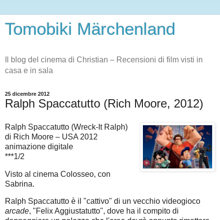
Tomobiki Märchenland
Il blog del cinema di Christian – Recensioni di film visti in
casa e in sala
25 dicembre 2012
Ralph Spaccatutto (Rich Moore, 2012)
Ralph Spaccatutto (Wreck-It Ralph)
di Rich Moore – USA 2012
animazione digitale
***1/2
Visto al cinema Colosseo, con
Sabrina.
Ralph Spaccatutto è il "cattivo" di un vecchio videogioco
arcade
, "Felix Aggiustatutto", dove ha il compito di