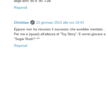
degli anni '80 e '90. Cult.
Rispondi
Christian
22 gennaio 2013 alle ore 19:43
Eppure non ha riscosso il successo che avrebbe meritato...
Per me è (quasi) all'altezza di "Toy Story". E vorrei giocare a
"Sugar Rush"! ^^
Rispondi