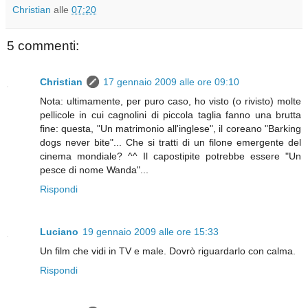
Christian
alle
07:20
5 commenti:
Christian
17 gennaio 2009 alle ore 09:10
Nota: ultimamente, per puro caso, ho visto (o rivisto) molte
pellicole in cui cagnolini di piccola taglia fanno una brutta
fine: questa, "Un matrimonio all'inglese", il coreano "Barking
dogs never bite"... Che si tratti di un filone emergente del
cinema mondiale? ^^ Il capostipite potrebbe essere "Un
pesce di nome Wanda"...
Rispondi
Luciano
19 gennaio 2009 alle ore 15:33
Un film che vidi in TV e male. Dovrò riguardarlo con calma.
Rispondi