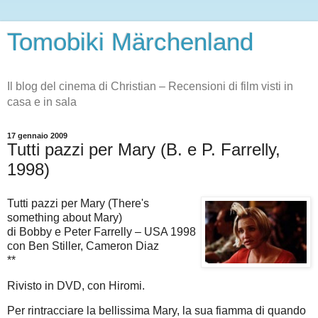
Tomobiki Märchenland
Il blog del cinema di Christian – Recensioni di film visti in
casa e in sala
17 gennaio 2009
Tutti pazzi per Mary (B. e P. Farrelly,
1998)
Tutti pazzi per Mary (There's
something about Mary)
di Bobby e Peter Farrelly – USA 1998
con Ben Stiller, Cameron Diaz
**
Rivisto in DVD, con Hiromi.
Per rintracciare la bellissima Mary, la sua fiamma di quando